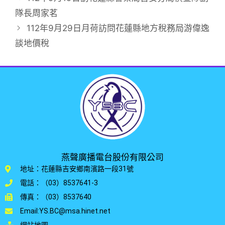
隊長周家茗
112年9月29日月荷訪問花蓮縣地方稅務局游偉逸
談地價稅
燕聲廣播電台股份有限公司
地址：花蓮縣吉安鄉南濱路一段31號
電話：（03）8537641-3
傳真：（03）8537640
Email:YS.BC@msa.hinet.net