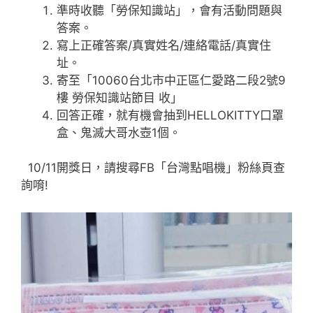
準時收聽「勞保知識站」，會有活動問題與
答案。
寫上正確答案/真實姓名/連絡電話/真實住
址。
寄至「10060台北市中正區仁愛路二段2號9
樓 勞保知識站節目 收」
回答正確，就有機會抽到HELLOKITTY口罩
盒、鬼滅大哥水壺1個。
10/11開獎日，請搜尋FB「台灣點唱機」粉絲頁查
詢唷!