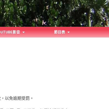
OUTUBE影音
節目表
款，以免逾期受罰。