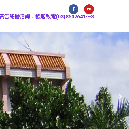
廣告託播洽詢，歡迎致電(03)8537641～3