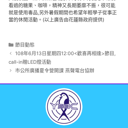
看過的糖果、咖啡，精神又長期萎靡不振，很可能
就是使用毒品,另外暑假期間也希望年輕學子從事正
當的休閒活動。(以上廣告由花蓮縣政府提供)
節目動態
108年6月13日星期四12:00<歡喜再相逢>節目,
call-in贈LED燈活動
市公所廣播夏令營開課 燕聲電台協辦