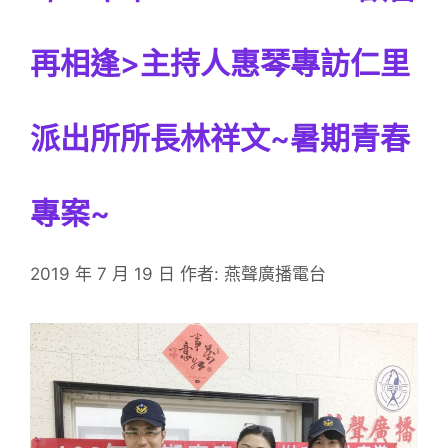
再相逢>主持人惠琴專訪仁里
派出所所長林祥文~暑期青春
專案~
2019 年 7 月 19 日
作者:
燕聲廣播電台