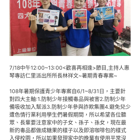
7/18中午12:00~13:00<歡喜再相逢>節目,主持人惠
琴專訪仁里派出所所長林祥文~暑期青春專案~
108年暑期保護青少年專案自6/1~8/31日，主要針
對四大主軸:1.防制少年接觸毒品與被害2.防制少年
備吸收加入幫派3.防制少年參與詐欺集團4.避免兒少
遭色情行業利用學生們暑假期間，所以希望各位聽
眾、長輩要注意家中的子女、孫子、孫女，現在最
新的毒品都做成糖果的樣子以及即溶咖啡包的樣式
入侵校園，所以如果發現家中的晚輩有使用平常沒