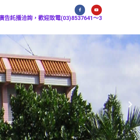
廣告託播洽詢，歡迎致電(03)8537641～3