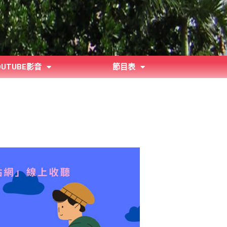
OUTUBE影音
節目表