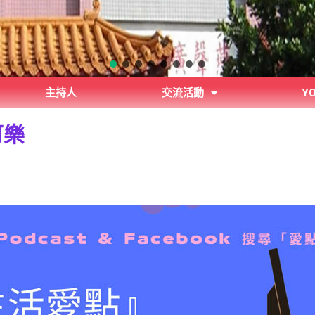
主持人
交流活動
Y
可樂