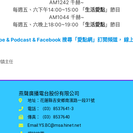
AM1242 千赫~
每週五、六下午14:00~15:00 「
生活愛點
」節目
AM1044 千赫~
每週五、六晚上18:00~19:00 「
生活愛點
」節目
ube & Podcast & Facebook 搜尋「愛點網」訂閱頻道， 
坤鎮主任
燕聲廣播電台股份有限公司
地址：花蓮縣吉安鄉南濱路一段31號
電話：（03）8537641-3
傳真：（03）8537640
Email:YS.BC@msa.hinet.net