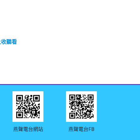
線上收聽看
燕聲電台網站
燕聲電台FB