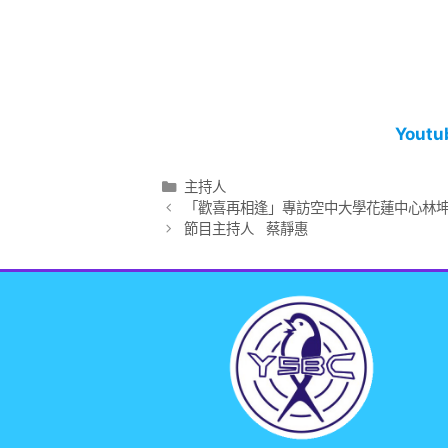
Yout
主持人
「歡喜再相逢」專訪空中大學花蓮中心林
節目主持人 蔡靜惠