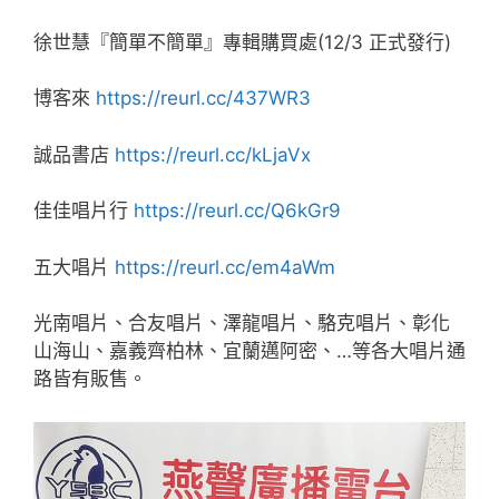
徐世慧『簡單不簡單』專輯購買處(12/3 正式發行)
博客來
https://reurl.cc/437WR3
誠品書店
https://reurl.cc/kLjaVx
佳佳唱片行
https://reurl.cc/Q6kGr9
五大唱片
https://reurl.cc/em4aWm
光南唱片、合友唱片、澤龍唱片、駱克唱片、彰化
山海山、嘉義齊柏林、宜蘭邁阿密、…等各大唱片通
路皆有販售。