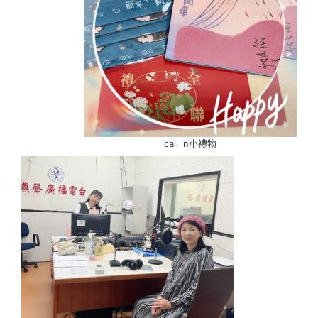
call in小禮物