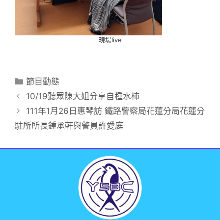
現場live
節目動態
10/19聽眾陳大姐分享自種水柿
111年1月26日惠琴訪 鐵路警察局花蓮分局花蓮分
駐所所長鍾承軒與警員許愛庭