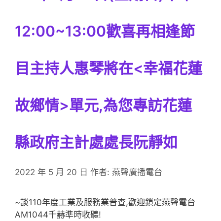
12:00~13:00歡喜再相逢節
目主持人惠琴將在<幸福花蓮
故鄉情>單元,為您專訪花蓮
縣政府主計處處長阮靜如
2022 年 5 月 20 日
作者:
燕聲廣播電台
~談110年度工業及服務業普查,歡迎鎖定燕聲電台
AM1044千赫準時收聽!