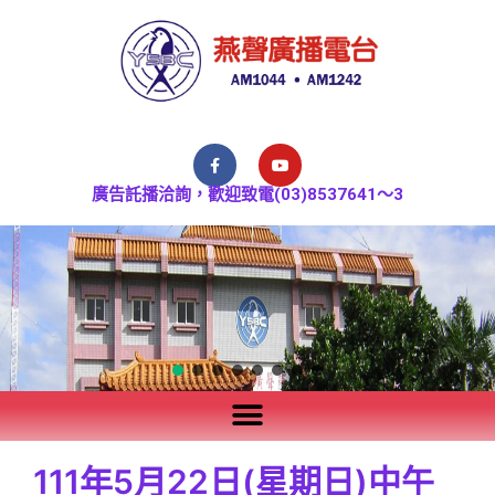
廣告託播洽詢，歡迎致電(03)8537641～3
111年5月22日(星期日)中午