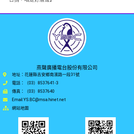
燕聲廣播電台股份有限公司
地址：花蓮縣吉安鄉南濱路一段31號
電話：（03）8537641-3
傳真：（03）8537640
Email:YS.BC@msa.hinet.net
網站地圖